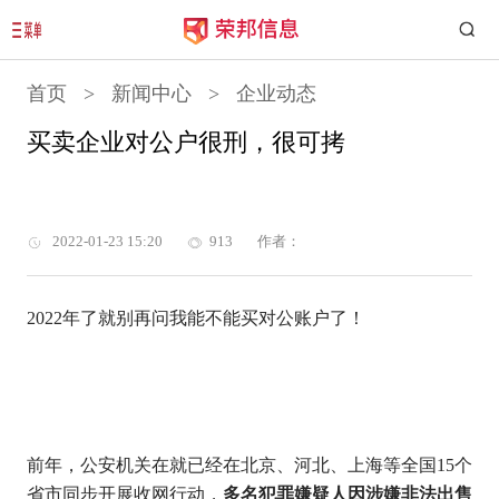
首页
>
新闻中心
>
企业动态
买卖企业对公户很刑，很可拷
2022-01-23 15:20
913
作者：
2022年了就别再问我能不能买对公账户了！
前年，公安机关在就已经在北京、河北、上海等全国
15个
省市同步开展收网行动，
多名犯罪嫌疑人因涉嫌非法出售