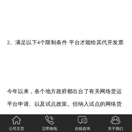
2、满足以下4个限制条件 平台才能给其代开发票
今年以来，各个地方政府都出台了有关网络货运
平台申请、以及试点政策。但纳入试点的网络货
运平台道路运输企业并不是可以随便代开发票，
公司主页
立即致电
在线咨询
关于我们
需要为满足以下几个条件的小规模纳税人代开发