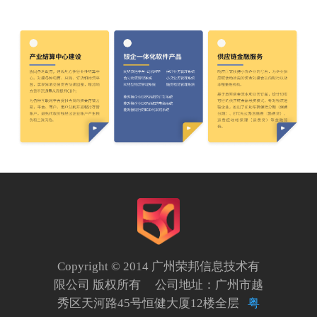
Copyright © 2014 广州荣邦信息技术有
限公司 版权所有 公司地址：广州市越
秀区天河路45号恒健大厦12楼全层
粤