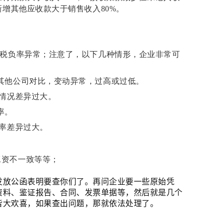
新增其他应收款大于销售收入
80%
。
税负率异常；注意了，以下几种情形，企业非常可
其他公司对比，变动异常，过高或过低。
票情况差异过大。
率。
率差异过大。
；
工资不一致等等；
发放公函表明要查你们了。再问企业要一些原始凭
资料、鉴证报告、合同、发票单据等，然后就是几个
皆大欢喜，如果查出问题，那就依法处理了。