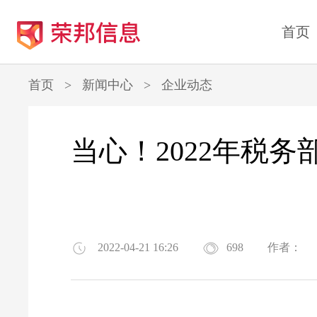
首页
首页
>
新闻中心
>
企业动态
当心！2022年税
2022-04-21 16:26
698
作者：