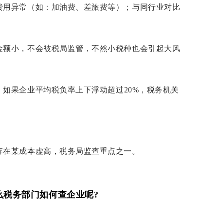
费用异常（如：加油费、差旅费等）；与同行业对比
金额小，不会被税局监管，不然小税种也会引起大风
，如果企业平均税负率上下浮动超过
20%
，税务机关
存在某成本虚高，税务局监查重点之一。
么税务部门如何查企业呢?